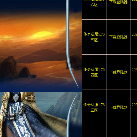
下载登陆器
六区
传奇私服1.76
20
下载登陆器
五区
传奇私服1.76
20
下载登陆器
四区
传奇私服1.76
20
下载登陆器
三区