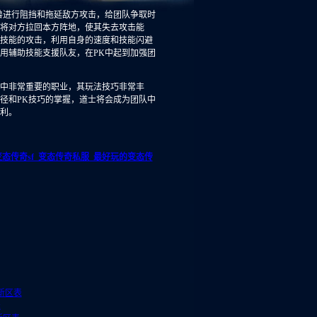
兽进行阻挡和拖延敌方攻击，给团队争取时
将对方拉回本方阵地，使其失去攻击能
技能的攻击，利用自身的速度和技能闪避
用辅助技能支援队友，在PK中起到加强团
中非常重要的职业，其玩法技巧非常丰
径和PK技巧的掌握，道士将会成为团队中
利。
变态传奇sf_变态传奇私服_最好玩的变态传
新区表
表