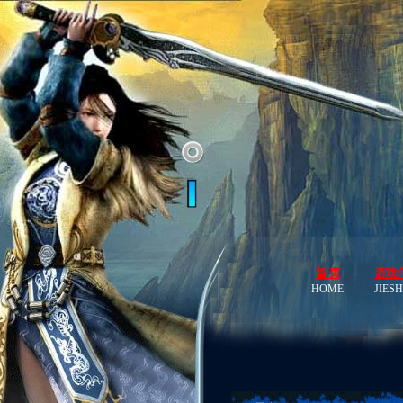
首 页
游戏
HOME
JIES