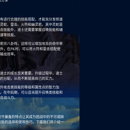
有进行合理的技能搭配，才能充分发挥道
灵蛇、雷击、火符和幽灵箭，其中灵蛇是
击技能外，道士还需要掌握召唤技能和辅
速等技能。
密宗八卦阵，这样可以增加攻击的命中率
外，在PK时，可以将火符和雷击搭配使
输出效率。
道士的成长至关重要。升级过程中，道士
的分配，从而不断提高自己的实力。
升攻击类技能的等级和属性点的智力加
。在中后期，可以适当提升召唤类技能和
合战斗力。
攻守兼备的特点让其成为团战中的不可或缺
技能的选择和使用技巧，下面我们将介绍一