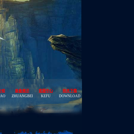
介绍
装备展示
客服中心
相关下载
HAO
ZHUANGBEI
KEFU
DOWNLOAD