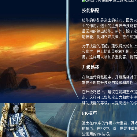
技能搭配
技能的搭配是道士的核心，因为只
士的作用。道士的主要攻击技能有
最常用的输出技能。另外，除了攻
助技能，例如召唤灵兽、愈合和加
对于技能的搭配，建议将灵蛇加上
和伤害，并且防止灵蛇被打断。另
用，这样可以增加多重伤害，提高
升级路径
在热血传奇私服中，升级路径对于
需要不断提升技能的等级和属性点
在升级路径上，建议在前期重点提
点，这样可以增加攻击力和命中率
辅助技能的等级，以提高道士的综
PK技巧
道士在PK中的作用非常重要，其
的角色。在PK中，道士需要注重
些常用的PK技巧。