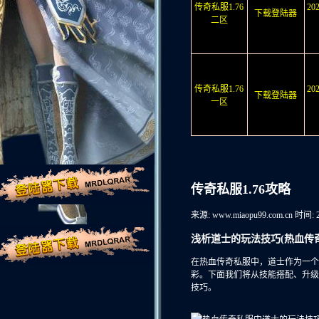
传奇私服1.76
20
下载登陆器
二区
传奇私服1.76
20
下载登陆器
一区
传奇私服1.76攻略
来源: www.miaopu99.com.cn
时间: 2
浅析道士的玩法技巧(热血传
在热血传奇私服中，道士作为一个
彩。下面我们将从技能搭配、升级
技巧。